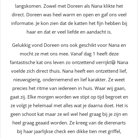
langskomen. Zowel met Doreen als Nana klikte het
direct. Doreen was heel warm en open en gaf ons veel
informatie. Je kon zien dat de katten het fijn hebben bij
haar en dat er veel liefde en aandacht is.
Gelukkig vond Doreen ons ook geschikt voor Nana en
mocht ze met ons mee. Vanaf dag 1 heeft deze
fantastische kat ons leven zo ontzettend verrijkt😃 Nana
voelde zich direct thuis. Nana heeft een ontzettend lief,
nieuwsgierig, ondernemend en lief karakter. Ze weet
precies het ritme van iedereen in huis. Waar wij gaan,
gaat zij. Elke morgen worden we stipt op tijd begroet en
ze volgt je helemaal met alles wat je daarna doet. Het is
geen schoot kat maar ze wil wel heel graag bij je zijn en
heel graag geaaid worden. Ze kreeg van de dierenarts
bij haar jaarlijkse check een dikke tien met griffel,