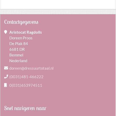
Contactgegevens
Aristocat Ragdolls
Doreen Proos
De Plak 84
6681 DR
Bemmel
Nederland
doreen@dressuurtotaal.nl
(0031)481-466222
0(031)653974511
Snel navigeren naar