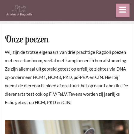
Onze poezen
Wij zijn de trotse eigenaars van drie prachtige Ragdoll poezen
met een stamboom, veelal met kampioenen in hun afstamming.
Ze zijn allemaal uitgebreid getest op erfelijke ziektes via DNA
op ondermeer HCM1, HCM3, PKD, pd-PRA en CIN. Hierbij
neemt de dierenarts bloed af en stuurt het op naar Laboklin. De
dierenarts test ook op FIV/FeLV. Tevens worden zij jaarlijks
Echo getest op HCM, PKD en CIN.