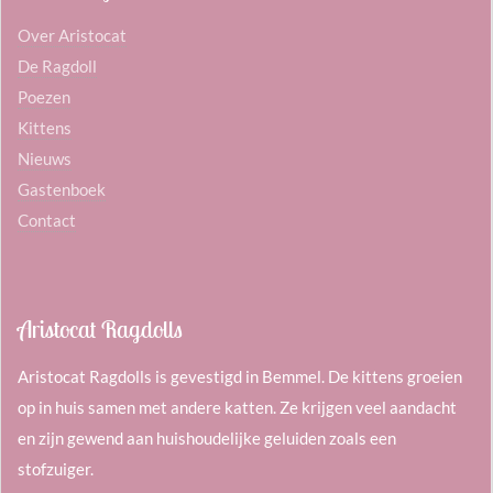
Over Aristocat
De Ragdoll
Poezen
Kittens
Nieuws
Gastenboek
Contact
Aristocat Ragdolls
Aristocat Ragdolls is gevestigd in Bemmel. De kittens groeien
op in huis samen met andere katten. Ze krijgen veel aandacht
en zijn gewend aan huishoudelijke geluiden zoals een
stofzuiger.