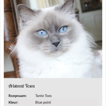
Aristocat Tosca
Roepnaam:
Tante Toos
Kleur:
Blue point