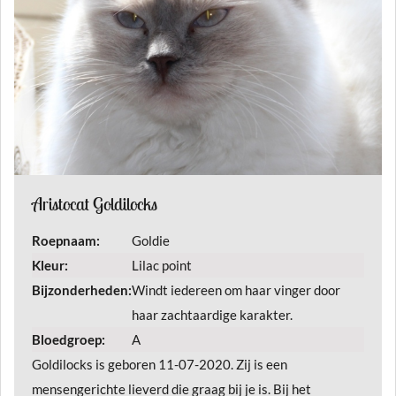
Aristocat Goldilocks
Roepnaam:
Goldie
Kleur:
Lilac point
Bijzonderheden:
Windt iedereen om haar vinger door
haar zachtaardige karakter.
Bloedgroep:
A
Goldilocks is geboren 11-07-2020. Zij is een
mensengerichte lieverd die graag bij je is. Bij het