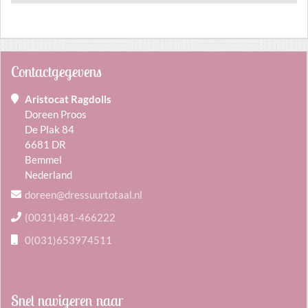
Contactgegevens
Aristocat Ragdolls
Doreen Proos
De Plak 84
6681 DR
Bemmel
Nederland
doreen@dressuurtotaal.nl
(0031)481-466222
0(031)653974511
Snel navigeren naar