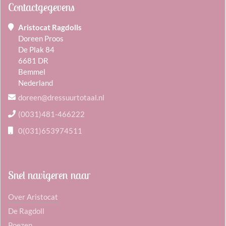
Contactgegevens
Aristocat Ragdolls
Doreen Proos
De Plak 84
6681 DR
Bemmel
Nederland
doreen@dressuurtotaal.nl
(0031)481-466222
0(031)653974511
Snel navigeren naar
Over Aristocat
De Ragdoll
Poezen