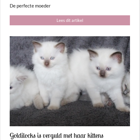
De perfecte moeder
Lees dit artikel
Goldilocks is verguld met haar kittens