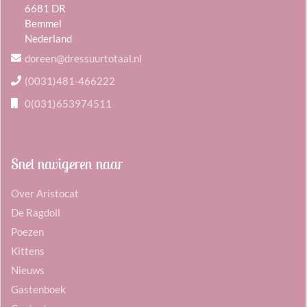
6681 DR
Bemmel
Nederland
doreen@dressuurtotaal.nl
(0031)481-466222
0(031)653974511
Snel navigeren naar
Over Aristocat
De Ragdoll
Poezen
Kittens
Nieuws
Gastenboek