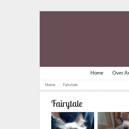
Home
Over Ar
Home
Fairytale
Fairytale