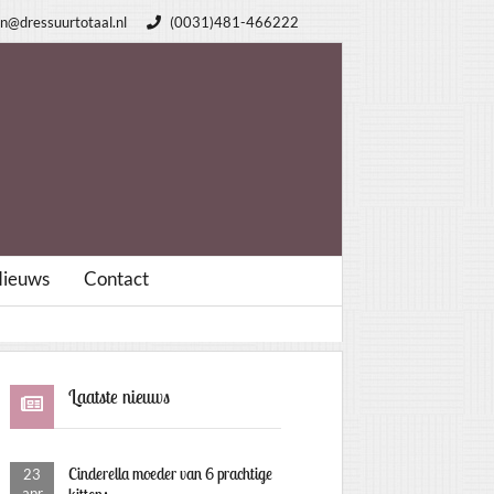
n@dressuurtotaal.nl
(0031)481-466222
ieuws
Contact
Laatste nieuws
Cinderella moeder van 6 prachtige
23
apr