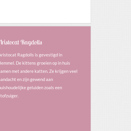
Aristocat Ragdolls
Aristocat Ragdolls is gevestigd in
Bemmel. De kittens groeien op in huis
samen met andere katten. Ze krijgen veel
aandacht en zijn gewend aan
huishoudelijke geluiden zoals een
stofzuiger.