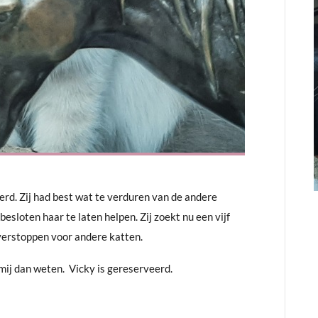
eerd. Zij had best wat te verduren van de andere
 besloten haar te laten helpen. Zij zoekt nu een vijf
e verstoppen voor andere katten.
t mij dan weten. Vicky is gereserveerd.