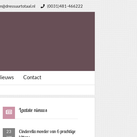
n@dressuurtotaal.nl
(0031)481-466222
ieuws
Contact
Laatste nieuws
Cinderella moeder van 6 prachtige
23
apr