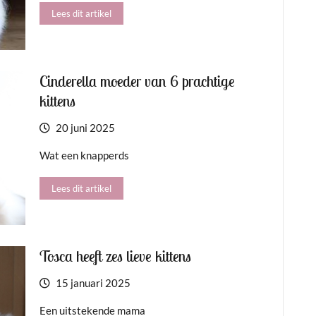
Lees dit artikel
Cinderella moeder van 6 prachtige
kittens
20 juni 2025
Wat een knapperds
Lees dit artikel
Tosca heeft zes lieve kittens
15 januari 2025
Een uitstekende mama