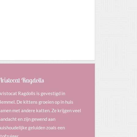
Aristocat Ragdolls
Aristocat Ragdolls is gevestigd in
Bemmel. De kittens groeien op in huis
samen met andere katten. Ze krijgen veel
aandacht en zijn gewend aan
huishoudelijke geluiden zoals een
stofzuiger.