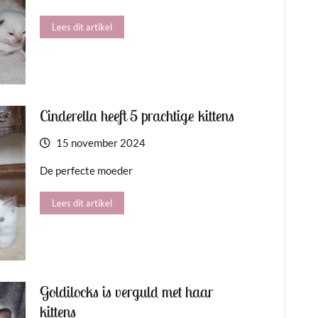
Lees dit artikel
Cinderella heeft 5 prachtige kittens
15 november 2024
De perfecte moeder
Lees dit artikel
Goldilocks is verguld met haar
kittens